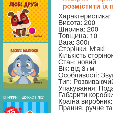
розмістити їх
Характеристика:
Висота: 200
Ширина: 200
Товщина: 10
Вага: 300г
Сторінки: М'які
Кількість сторіно
Стан: новий
Вік: від 3+м
Особливості: Зву
Тип: Розвиваючи
Упакування: Под
Габарити коробк
КНИЖКИ – ШУРХОТІЛКИ
Країна виробник:
Прання: ручне т